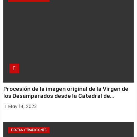
Procesión de la imagen original de la Virgen de
los Desamparados desde la Catedral de
Valencia hasta el Puente Del Real
May 14, 2023
FIESTAS Y TRADICIONES