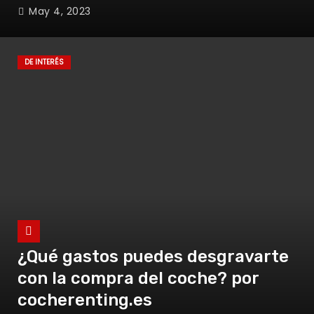
Cultura
May 4, 2023
DE INTERÉS
¿Qué gastos puedes desgravarte
con la compra del coche? por
cocherenting.es