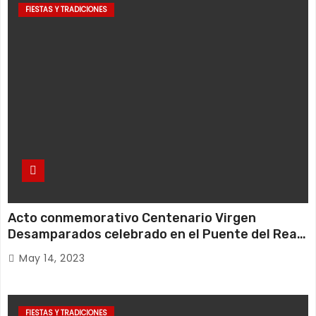
FIESTAS Y TRADICIONES
Acto conmemorativo Centenario Virgen
Desamparados celebrado en el Puente del Real
– 13052023
May 14, 2023
FIESTAS Y TRADICIONES