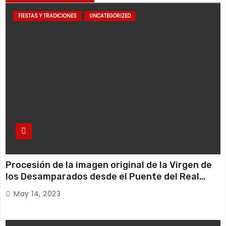
FIESTAS Y TRADICIONES
UNCATEGORIZED
Procesión de la imagen original de la Virgen de
los Desamparados desde el Puente del Real
hasta la Basílica
May 14, 2023