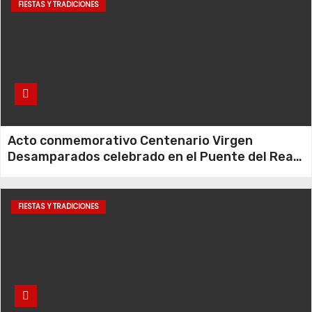
FIESTAS Y TRADICIONES
Acto conmemorativo Centenario Virgen
Desamparados celebrado en el Puente del Real
– 13052023
FIESTAS Y TRADICIONES